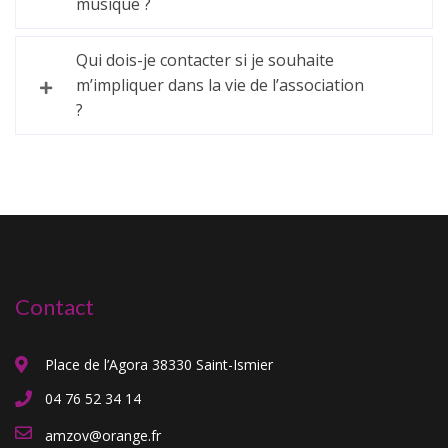
musique ?
Qui dois-je contacter si je souhaite
m’impliquer dans la vie de l’association
?
Contact
Place de l’Agora 38330 Saint-Ismier
04 76 52 34 14
amzov@orange.fr