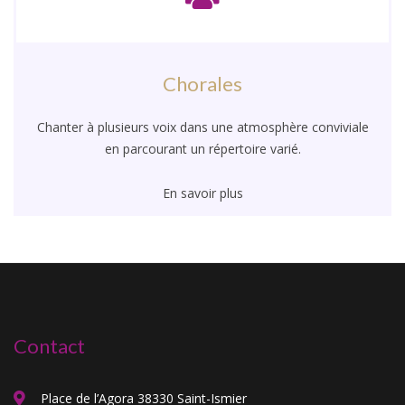
Chorales
Chanter à plusieurs voix dans une atmosphère conviviale
en parcourant un répertoire varié.
En savoir plus
Contact
Place de l’Agora 38330 Saint-Ismier