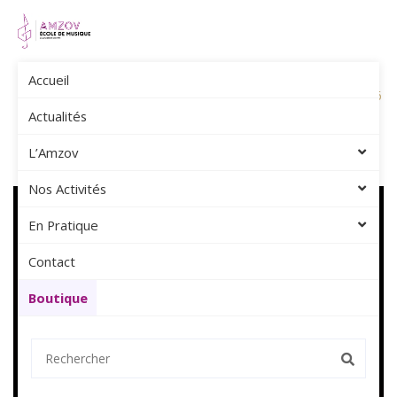
Accueil
Amzov
Album Photos
Spectacle Mara – 5 Juin 2016
Actualités
L’Amzov
Nos Activités
En Pratique
Contact
Boutique