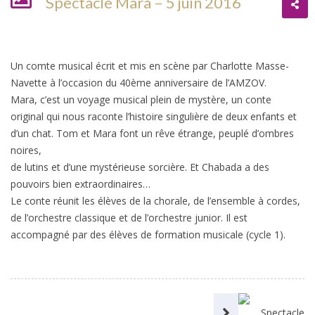
Spectacle Mara – 5 juin 2016
Un comte musical écrit et mis en scène par Charlotte Masse-
Navette à l’occasion du 40ème anniversaire de l’AMZOV.
Mara, c’est un voyage musical plein de mystère, un conte
original qui nous raconte l’histoire singulière de deux enfants et
d’un chat. Tom et Mara font un rêve étrange, peuplé d’ombres
noires,
de lutins et d’une mystérieuse sorcière. Et Chabada a des
pouvoirs bien extraordinaires…
Le conte réunit les élèves de la chorale, de l’ensemble à cordes,
de l’orchestre classique et de l’orchestre junior. Il est
accompagné par des élèves de formation musicale (cycle 1).