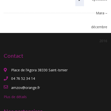
Contact
Place de l’Agora 38330 Saint-Ismier
04 76 52 34 14
amzov@orange.fr
Plus de détails