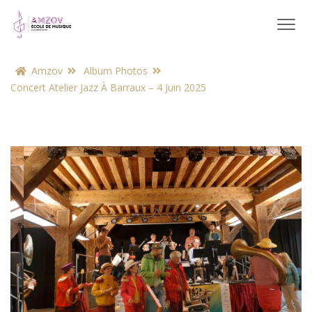
Amzov
Album Photos
Concert Atelier Jazz À Barraux – 4 Juin 2025