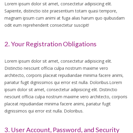
Lorem ipsum dolor sit amet, consectetur adipisicing elit.
Sapiente, distinctio iste praesentium totam quasi tempore,
magnam ipsum cum animi at fuga alias harum quo quibusdam
odit eum reprehenderit consectetur suscipit!
2. Your Registration Obligations
Lorem ipsum dolor sit amet, consectetur adipisicing elit.
Distinctio nesciunt officia culpa nostrum maxime vero
architecto, corporis placeat repudiandae minima facere animi,
pariatur fugit dignissimos qui error est nulla. Doloribus.Lorem
ipsum dolor sit amet, consectetur adipisicing elit. Distinctio
nesciunt officia culpa nostrum maxime vero architecto, corporis
placeat repudiandae minima facere animi, pariatur fugit
dignissimos qui error est nulla. Doloribus.
3. User Account, Password, and Security