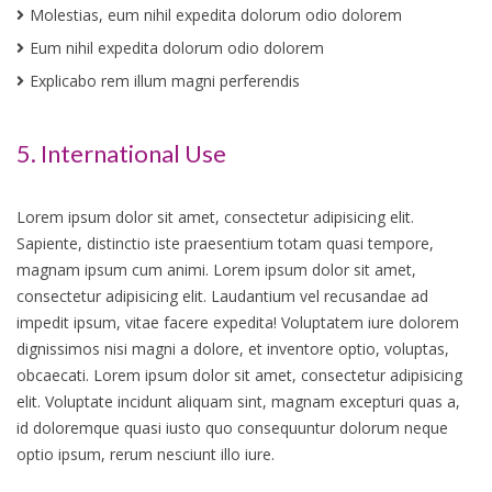
Molestias, eum nihil expedita dolorum odio dolorem
Eum nihil expedita dolorum odio dolorem
Explicabo rem illum magni perferendis
5. International Use
Lorem ipsum dolor sit amet, consectetur adipisicing elit.
Sapiente, distinctio iste praesentium totam quasi tempore,
magnam ipsum cum animi. Lorem ipsum dolor sit amet,
consectetur adipisicing elit. Laudantium vel recusandae ad
impedit ipsum, vitae facere expedita! Voluptatem iure dolorem
dignissimos nisi magni a dolore, et inventore optio, voluptas,
obcaecati. Lorem ipsum dolor sit amet, consectetur adipisicing
elit. Voluptate incidunt aliquam sint, magnam excepturi quas a,
id doloremque quasi iusto quo consequuntur dolorum neque
optio ipsum, rerum nesciunt illo iure.