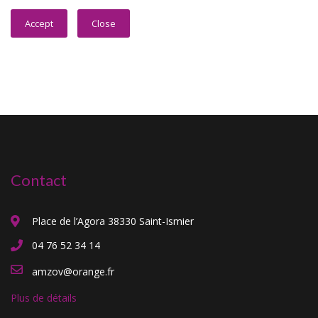
Accept
Close
Contact
Place de l’Agora 38330 Saint-Ismier
04 76 52 34 14
amzov@orange.fr
Plus de détails