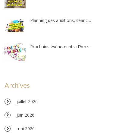
Planning des auditions, séances d’essais et permanences professeurs
Prochains évènements : l’Amzov participe à la fête de la musique !!!
Archives
juillet 2026
juin 2026
mai 2026