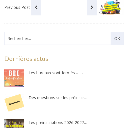
Previous Post
Dernières actus
Les bureaux sont fermés – Ils ouvriront au public le mercredi 26 août 2026 !
Des questions sur les préinscriptions ?
Les préinscriptions 2026-2027 ouvriront le 20 août !