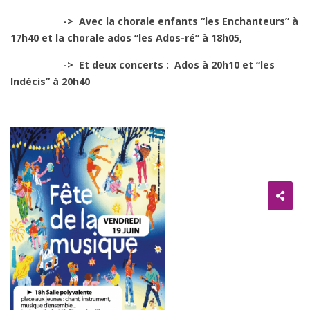
-> Avec la chorale enfants “les Enchanteurs” à
17h40 et la chorale ados “les Ados-ré” à 18h05,
-> Et deux concerts : Ados à 20h10 et “les
Indécis” à 20h40