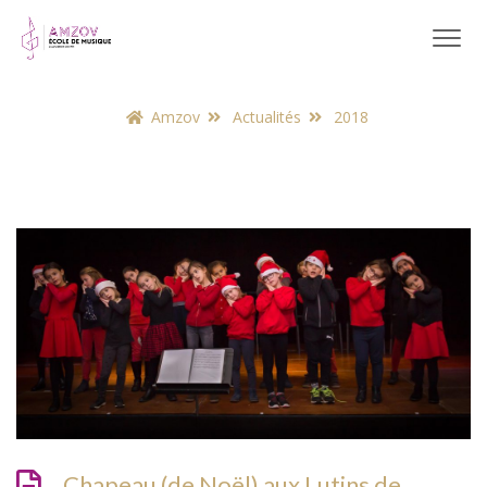
Amzov
Actualités
2018
Chapeau (de Noël) aux Lutins de