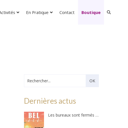
ctivités
En Pratique
Contact
Boutique
Dernières actus
Les bureaux sont fermés – Ils ouvriront au public le mercredi 26 août 2026 !