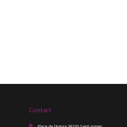
Contact
Place de l’Agora 38330 Saint-Ismier