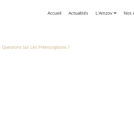
Accueil
Actualités
L’Amzov
Nos A
 Questions Sur Les Préinscriptions ?