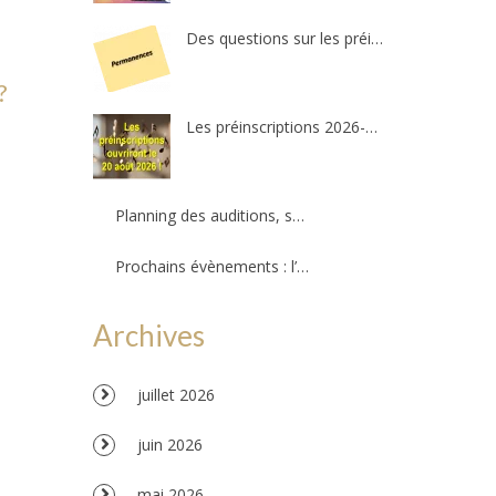
Des questions sur les préinscriptions ?
?
Les préinscriptions 2026-2027 ré-ouvriront le 20 août. Il reste quelques places !
Planning des auditions, séances d’essais et permanences professeurs
Prochains évènements : l’Amzov participe à la fête de la musique !!!
Archives
juillet 2026
juin 2026
mai 2026