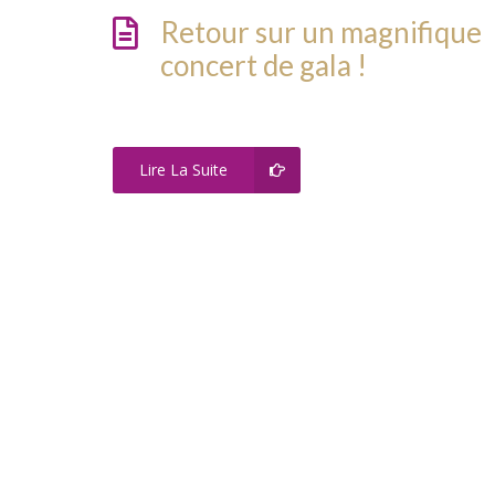
Retour sur un magnifique
concert de gala !
Lire La Suite