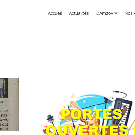
Accueil
Actualités
L’Amzov
Nos A