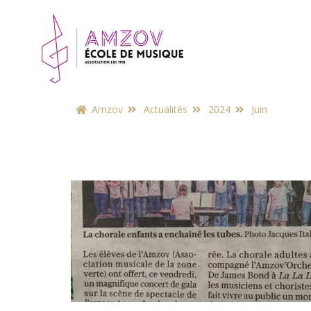
Amzov
Actualités
2024
Juin