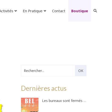
ctivités
En Pratique
Contact
Boutique
Dernières actus
Les bureaux sont fermés – Ils ouvriront au public le mercredi 26 août 2026 !