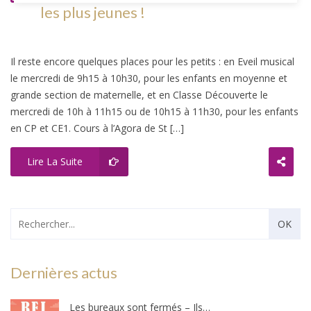
les plus jeunes !
Il reste encore quelques places pour les petits : en Eveil musical
le mercredi de 9h15 à 10h30, pour les enfants en moyenne et
grande section de maternelle, et en Classe Découverte le
mercredi de 10h à 11h15 ou de 10h15 à 11h30, pour les enfants
en CP et CE1. Cours à l’Agora de St […]
Lire La Suite
Dernières actus
Les bureaux sont fermés – Ils ouvriront au public le mercredi 26 août 2026 !