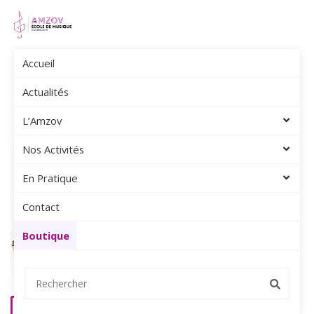
Accueil
Amzov
Actualités
2024
Septembre
Actualités
L’Amzov
Nos Activités
En Pratique
Contact
Boutique
Il reste encore quelques places pour