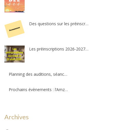
Des questions sur les préinscriptions ?
Les préinscriptions 2026-2027 ré-ouvriront le 20 août. Il reste quelques places !
Planning des auditions, séances d’essais et permanences professeurs
Prochains évènements : l’Amzov participe à la fête de la musique !!!
Archives