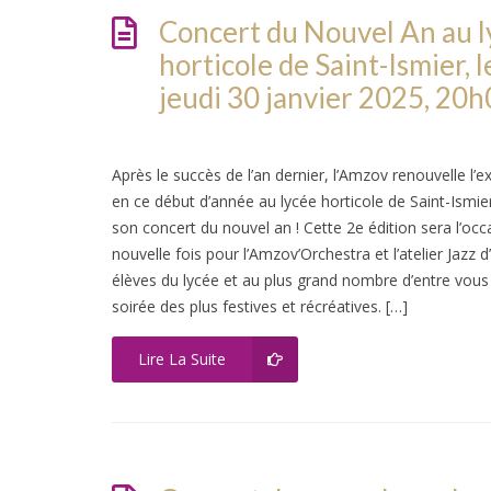
Concert du Nouvel An au l
horticole de Saint-Ismier, l
jeudi 30 janvier 2025, 20
Après le succès de l’an dernier, l’Amzov renouvelle l’e
en ce début d’année au lycée horticole de Saint-Ismie
son concert du nouvel an ! Cette 2e édition sera l’oc
nouvelle fois pour l’Amzov’Orchestra et l’atelier Jazz d’
élèves du lycée et au plus grand nombre d’entre vous
soirée des plus festives et récréatives. […]
Lire La Suite