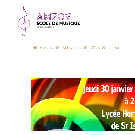
Amzov
Actualités
2025
Janvier