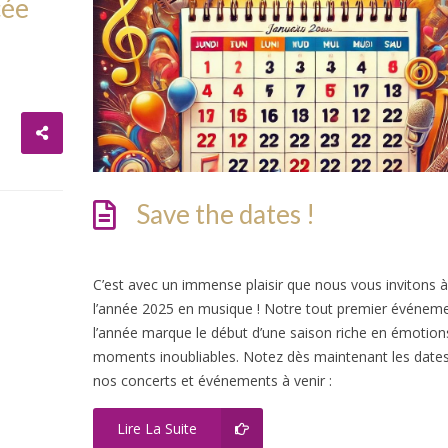
cée
Save the dates !
C’est avec un immense plaisir que nous vous invitons à
l’année 2025 en musique ! Notre tout premier événem
l’année marque le début d’une saison riche en émotion
moments inoubliables. Notez dès maintenant les dates
nos concerts et événements à venir :
Lire La Suite