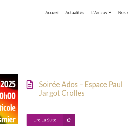
Accueil
Actualités
L’Amzov
Nos A
Soirée Ados – Espace Paul
Jargot Crolles
Lire La Suite