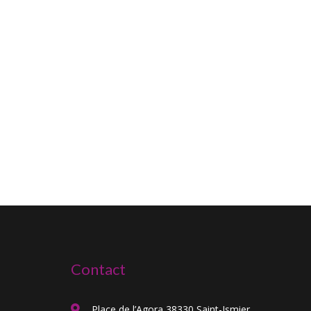
Contact
Place de l’Agora 38330 Saint-Ismier