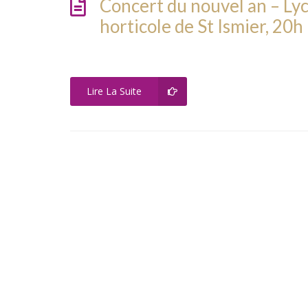
Concert du nouvel an – Ly
horticole de St Ismier, 20h
Lire La Suite