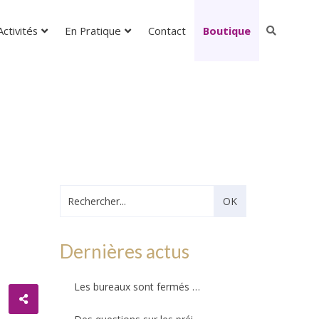
ctivités
En Pratique
Contact
Boutique
Dernières actus
Les bureaux sont fermés – Ils ouvriront au public le mercredi 26 août 2026 !