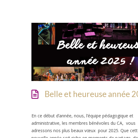
Belle et heureuse année 2
En ce début d’année, nous, l’équipe pédagogique et
administrative, les membres bénévoles du CA, vous
adressons nos plus beaux vœux pour 2025. Que cett
nouvelle année soit riche en moments de partage, de