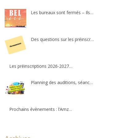
Les bureaux sont fermés – Ils ouvriront au public le mercredi 26 août 2026 !
Des questions sur les préinscriptions ?
Les préinscriptions 2026-2027 ré-ouvriront le 20 août. Il reste quelques places !
Planning des auditions, séances d’essais et permanences professeurs
Prochains évènements : l’Amzov participe à la fête de la musique !!!