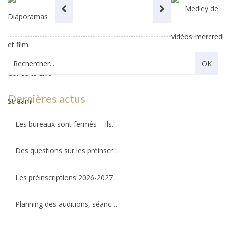
Dernières actus
Les bureaux sont fermés – Ils ouvriront au public le mercredi 26 août 2026 !
Des questions sur les préinscriptions ?
Les préinscriptions 2026-2027 ré-ouvriront le 20 août. Il reste quelques places !
Planning des auditions, séances d’essais et permanences professeurs