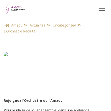
Amzov
Actualités
Uncategorized
L’Orchestre Recrute !
Rejoignez l’Orchestre de l’Amzov !
Pour le plaisir de jouer ensemble, dans une ambiance