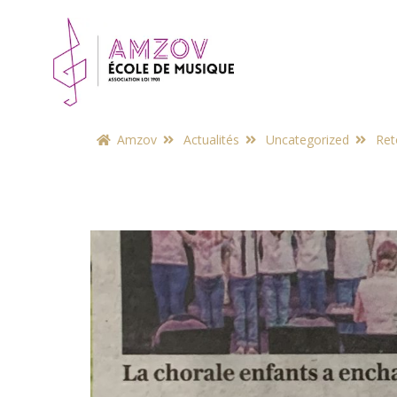
Amzov
Actualités
Uncategorized
Ret