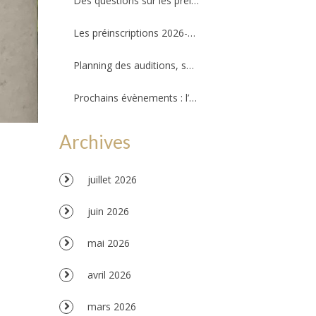
Des questions sur les préinscriptions ?
Les préinscriptions 2026-2027 ouvriront le 20 août !
Planning des auditions, séances d’essais et permanences professeurs
Prochains évènements : l’Amzov participe à la fête de la musique !!!
Archives
juillet 2026
juin 2026
mai 2026
avril 2026
mars 2026