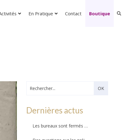
ctivités
En Pratique
Contact
Boutique
Dernières actus
Les bureaux sont fermés – Ils ouvriront au public le mercredi 26 août 2026 !