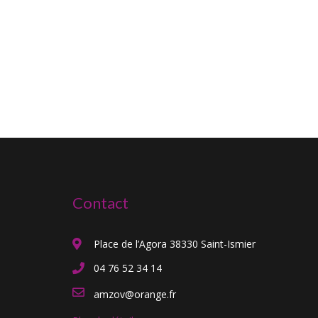
Contact
Place de l’Agora 38330 Saint-Ismier
04 76 52 34 14
amzov@orange.fr