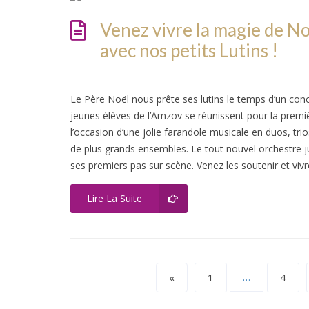
Venez vivre la magie de No
avec nos petits Lutins !
Le Père Noël nous prête ses lutins le temps d’un conc
jeunes élèves de l’Amzov se réunissent pour la premiè
l’occasion d’une jolie farandole musicale en duos, tri
de plus grands ensembles. Le tout nouvel orchestre j
ses premiers pas sur scène. Venez les soutenir et vivr
Lire La Suite
«
1
…
4