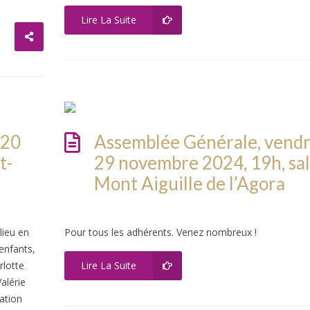
Lire La Suite
 20
Assemblée Générale, vendr
t-
29 novembre 2024, 19h, sal
Mont Aiguille de l’Agora
lieu en
Pour tous les adhérents. Venez nombreux !
 enfants,
rlotte
Lire La Suite
alérie
ation