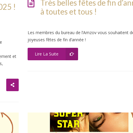
Très belles fêtes de fin d’a
025 !
à toutes et tous !
Les membres du bureau de l’Amzov vous souhaitent d
joyeuses fêtes de fin d’année !
e
Lire La Suite
gement et
s,