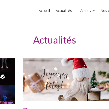
Accueil
Actualités
L’Amzov
Nos A
Actualités