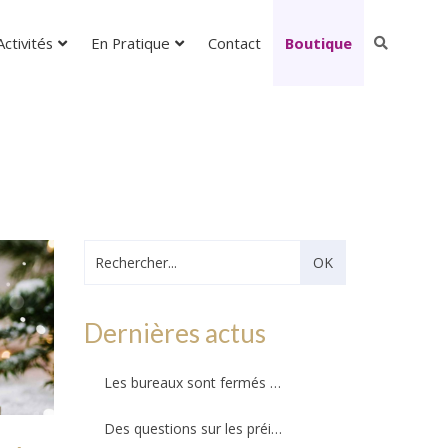
ctivités
En Pratique
Contact
Boutique
Dernières actus
Les bureaux sont fermés – Ils ouvriront au public le mercredi 26 août 2026 !
Des questions sur les préinscriptions ?