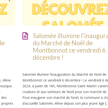
Salomée illumine l’inaugur
de
du Marché de Noël de
Montbonnot ce vendredi 6
décembre !
Salomée illumine l’inauguration du Marché de Noël de
, élève
Montbonnot ce vendredi 6 décembre ! Le vendredi 6 
musique.
2024, à partir de 16h, Montbonnot-Saint-Martin s’anim
,
couleurs et aux senteurs de Noël pour son marché de 
e des
Pour inaugurer son marché de Noël, la commune a cho
s propres
d’accueillir Salomée, élève depuis son plus jeune âge [