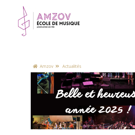
Amzov
Actualités