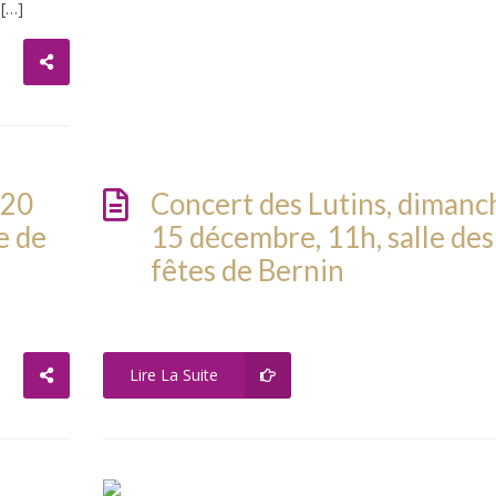
 […]
 20
Concert des Lutins, dimanc
e de
15 décembre, 11h, salle des
fêtes de Bernin
Lire La Suite