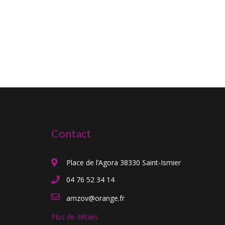
Contact
Place de l’Agora 38330 Saint-Ismier
04 76 52 34 14
amzov@orange.fr
Plus de détails