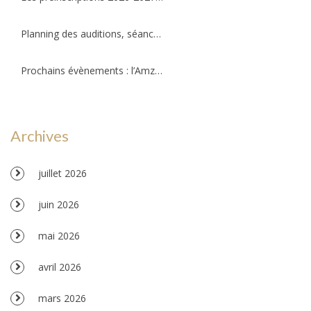
Planning des auditions, séances d’essais et permanences professeurs
Prochains évènements : l’Amzov participe à la fête de la musique !!!
Archives
juillet 2026
juin 2026
mai 2026
avril 2026
mars 2026