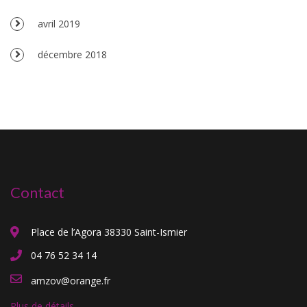
avril 2019
décembre 2018
Contact
Place de l’Agora 38330 Saint-Ismier
04 76 52 34 14
amzov@orange.fr
Plus de détails