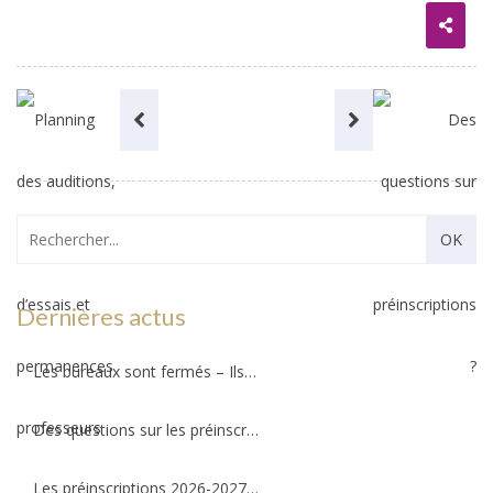
Dernières actus
Les bureaux sont fermés – Ils ouvriront au public le mercredi 26 août 2026 !
Des questions sur les préinscriptions ?
Les préinscriptions 2026-2027 ré-ouvriront le 20 août. Il reste quelques places !