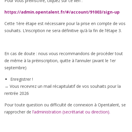
Pour vous préinscrire, cliquez sur ce lien :
https://admin.opentalent.fr/#/account/91003/sign-up
Cette 1ère étape est nécessaire pour la prise en compte de vos
souhaits. L’inscription ne sera définitive qu’à la fin de l’étape 3.
En cas de doute : nous vous recommandons de procéder tout
de même à la préinscription, quitte à l’annuler (avant le 1er
septembre)
Enregistrer !
→ Vous recevrez un mail récapitulatif de vos souhaits pour la
rentrée 2026
Pour toute question ou difficulté de connexion à Opentalent, se
rapprocher de
l’administration (secrétariat ou direction).