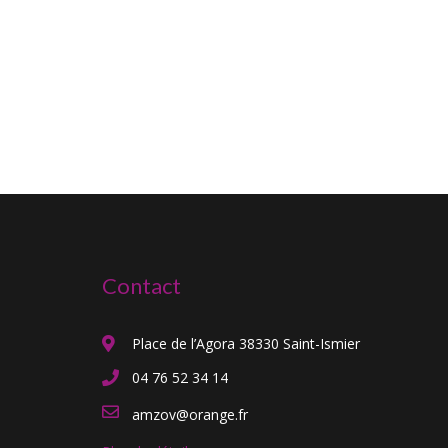
Contact
Place de l’Agora 38330 Saint-Ismier
04 76 52 34 14
amzov@orange.fr