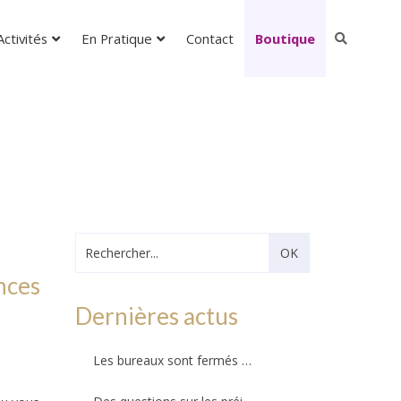
ctivités
En Pratique
Contact
Boutique
nces
Dernières actus
Les bureaux sont fermés – Ils ouvriront au public le mercredi 26 août 2026 !