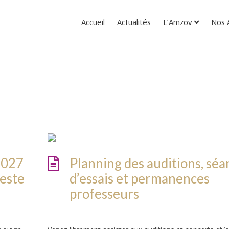
Accueil
Actualités
L’Amzov
Nos A
2027
Planning des auditions, séa
reste
d’essais et permanences
professeurs