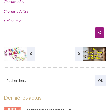
Chorale ados
Chorale adultes
Atelier jazz
Dernières actus
Les bureaux sont fermés – Ils ouvriront au public le mercredi 26 août 2026 !