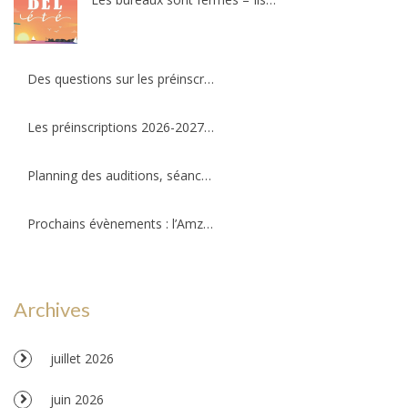
Des questions sur les préinscriptions ?
Les préinscriptions 2026-2027 ré-ouvriront le 20 août. Il reste quelques places !
Planning des auditions, séances d’essais et permanences professeurs
Prochains évènements : l’Amzov participe à la fête de la musique !!!
Archives
juillet 2026
juin 2026