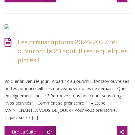
Les préinscriptions 2026-2027 ré-
ouvriront le 20 août. Il reste quelques
places !
Voici enfin venu le jour ! A partir d’aujourd’hui, l’Amzov ouvre ses
portes pour accueillir les nouveaux virtuoses de demain. Quel
enseignement choisir ? Retrouvez tous nos cours sous l’onglet
“Nos activités“. Comment se préinscrire ? – Etape 1 :
MAINTENANT, A VOUS DE JOUER ! Pour vous préinscrire,
cliquez sur ce […]
Lire La Suite