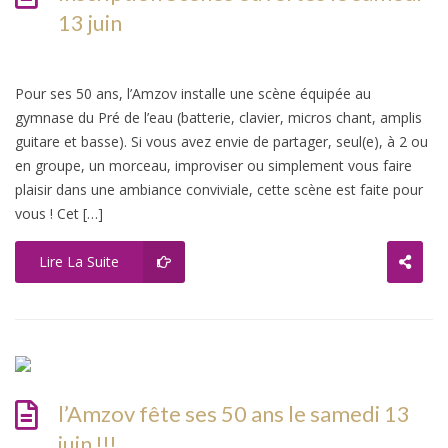
13 juin
Pour ses 50 ans, l’Amzov installe une scène équipée au
gymnase du Pré de l’eau (batterie, clavier, micros chant, amplis
guitare et basse). Si vous avez envie de partager, seul(e), à 2 ou
en groupe, un morceau, improviser ou simplement vous faire
plaisir dans une ambiance conviviale, cette scène est faite pour
vous ! Cet […]
Lire La Suite
l’Amzov fête ses 50 ans le samedi 13
juin !!!