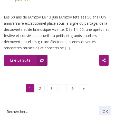
Les 50 ans de l’Amzov Le 13 juin l’Amzov fête ses 50 ans ! Un
anniversaire exceptionnel placé sous le signe du partage, de la
découverte et de la musique vivante. Dès 14h00, une après-midi
festive et conviviale accueillera petits et grands : ateliers
découverte, ateliers guitare électrique, scènes ouvertes,
rencontres musicales et concerts se […]
Lire La Suite
1
2
3
…
9
»