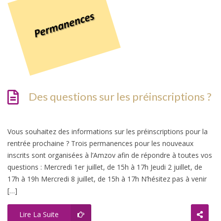
Des questions sur les préinscriptions ?
Vous souhaitez des informations sur les préinscriptions pour la
rentrée prochaine ? Trois permanences pour les nouveaux
inscrits sont organisées à l’Amzov afin de répondre à toutes vos
questions : Mercredi 1er juillet, de 15h à 17h Jeudi 2 juillet, de
17h à 19h Mercredi 8 juillet, de 15h à 17h N’hésitez pas à venir
[…]
Lire La Suite